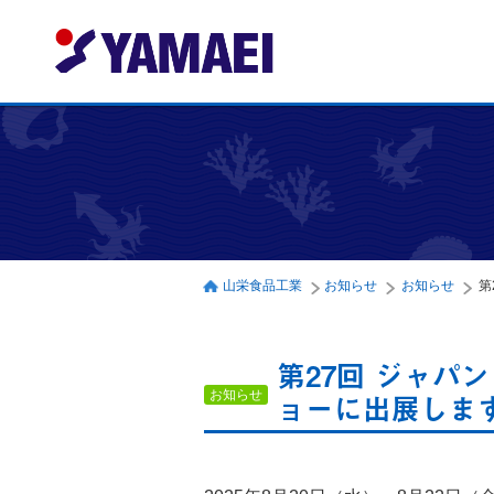
山栄食品工業
お知らせ
お知らせ
第
第27回 ジャパ
お知らせ
ョーに出展しま