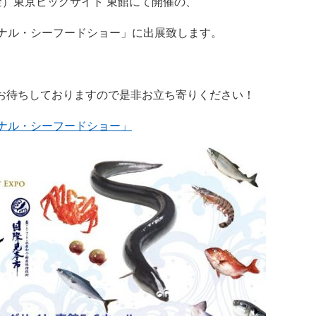
金）
東京ビッグサイト 東館にて
開催の、
ョナル・シーフードショー」
に出展致します。
お待ちしておりますので是非お立ち寄りください！
ョナル・シーフードショー」