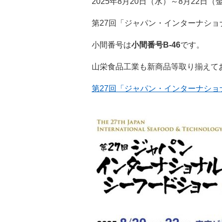
2025年8月20日（水）～8月22日（
第27回「ジャパン・インターナシ
小間番号は
小間番号B-46
です。
山栄食品工業も新商品等取り揃えて
第27回「ジャパン・インターナシ