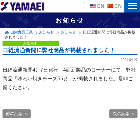
EN
CN
お知らせ
山栄食品工業
お知らせ
お知らせ
日経流通新聞に弊社商品が掲載
されました！
お知らせ
日経流通新聞に弊社商品が掲載されました！
2021.04.07
日経流通新聞4月7日発行 4面新製品のコーナーにて、弊社
商品「味わい焼きチーズ55ｇ」が掲載されました。是非ご
覧ください。
前の記事へ
次の記事へ