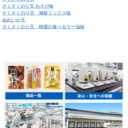
さくさくのり天 わさび味
さくさくのり天 海鮮ミックス味
ぬれいか天
さくさくのり天 桃屋の食べるラー油味