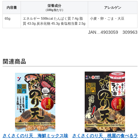
栄養成分
内容量
アレルゲン
（100g当たり）
65g
エネルギー 598kcal たんぱく質 7.4g 脂
小麦・卵・ごま・大豆
質 43.0g 炭水化物 45.3g 食塩相当量 2.5g
JAN…4903059 309963
関連商品
さくさくのり天 海鮮ミックス味
さくさくのり天 桃屋の食べるラ