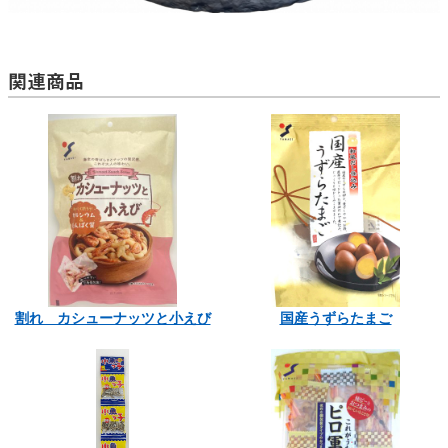
関連商品
割れ カシューナッツと小えび
国産うずらたまご